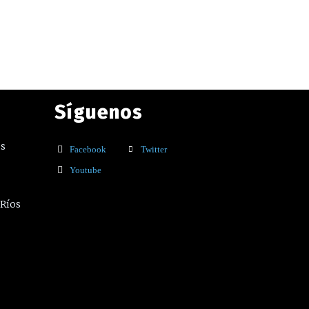
Síguenos
os
Facebook
Twitter
Youtube
 Ríos