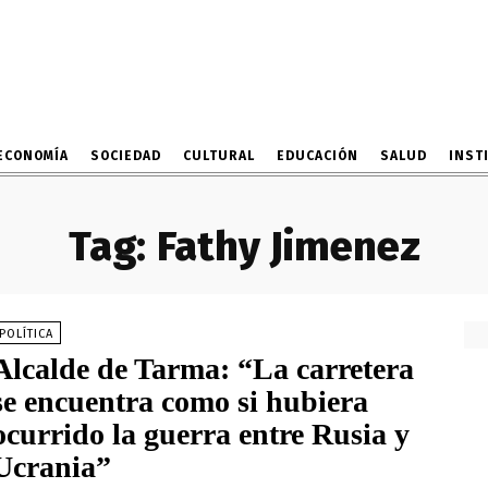
ECONOMÍA
SOCIEDAD
CULTURAL
EDUCACIÓN
SALUD
INST
Tag:
Fathy Jimenez
POLÍTICA
Alcalde de Tarma: “La carretera
se encuentra como si hubiera
ocurrido la guerra entre Rusia y
Ucrania”