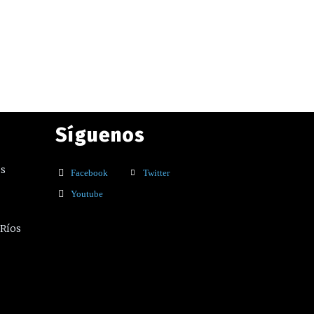
Síguenos
os
Facebook
Twitter
Youtube
 Ríos