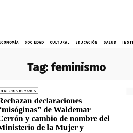
ECONOMÍA
SOCIEDAD
CULTURAL
EDUCACIÓN
SALUD
INST
Tag:
feminismo
DERECHOS HUMANOS
Rechazan declaraciones
“misóginas” de Waldemar
Cerrón y cambio de nombre del
Ministerio de la Mujer y