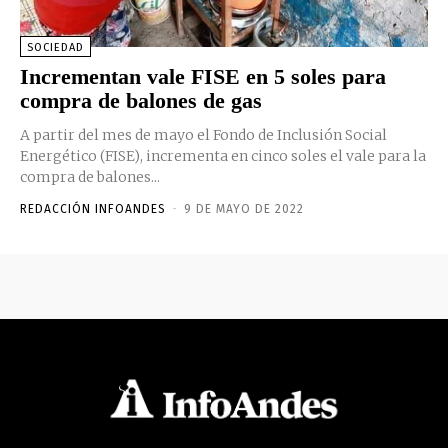
SOCIEDAD
Incrementan vale FISE en 5 soles para
compra de balones de gas
A partir del mes de mayo el Fondo de Inclusión Social
Energético (FISE), incrementa en cinco soles el vale para la
compra de balones...
REDACCIÓN INFOANDES
-
9 DE MAYO DE 2022