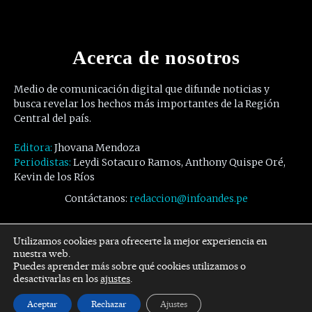
Acerca de nosotros
Medio de comunicación digital que difunde noticias y
busca revelar los hechos más importantes de la Región
Central del país.
Editora:
Jhovana Mendoza
Periodistas:
Leydi Sotacuro Ramos, Anthony Quispe Oré,
Kevin de los Ríos
Contáctanos:
redaccion@infoandes.pe
Síguenos
Utilizamos cookies para ofrecerte la mejor experiencia en
nuestra web.
Puedes aprender más sobre qué cookies utilizamos o
Facebook
Twitter
Youtube
desactivarlas en los
ajustes
.
Aceptar
Rechazar
Ajustes