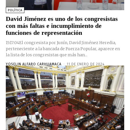
POLÍTICA
David Jiménez es uno de los congresistas
con más faltas e incumplimiento de
funciones de representación
15:17:04El congresista por Junín, David Jiménez Heredia,
perteneciente a la bancada de Fuerza Popular, aparece en
la lista de los congresistas que más han...
YOSELIN ALFARO CARHUAMACA
-
11 DE ENERO DE 2024