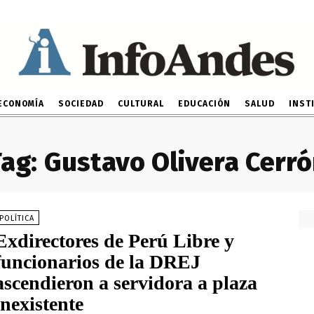
ECONOMÍA
SOCIEDAD
CULTURAL
EDUCACIÓN
SALUD
INST
ag:
Gustavo Olivera Cerr
POLÍTICA
Exdirectores de Perú Libre y
funcionarios de la DREJ
ascendieron a servidora a plaza
inexistente