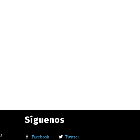
Síguenos
os
Facebook
Twitter