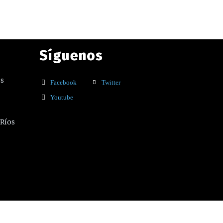
Síguenos
os
Facebook
Twitter
Youtube
 Ríos