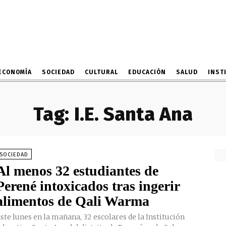
ECONOMÍA
SOCIEDAD
CULTURAL
EDUCACIÓN
SALUD
INST
Tag:
I.E. Santa Ana
SOCIEDAD
Al menos 32 estudiantes de
Perené intoxicados tras ingerir
alimentos de Qali Warma
ste lunes en la mañana, 32 escolares de la Institución