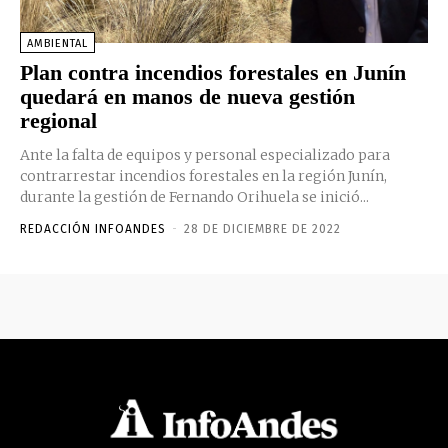
AMBIENTAL
Plan contra incendios forestales en Junín
quedará en manos de nueva gestión
regional
Ante la falta de equipos y personal especializado para
contrarrestar incendios forestales en la región Junín,
durante la gestión de Fernando Orihuela se inició...
REDACCIÓN INFOANDES
-
28 DE DICIEMBRE DE 2022