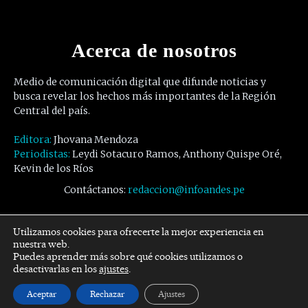
Acerca de nosotros
Medio de comunicación digital que difunde noticias y
busca revelar los hechos más importantes de la Región
Central del país.
Editora:
Jhovana Mendoza
Periodistas:
Leydi Sotacuro Ramos, Anthony Quispe Oré,
Kevin de los Ríos
Contáctanos:
redaccion@infoandes.pe
Síguenos
Utilizamos cookies para ofrecerte la mejor experiencia en
nuestra web.
Puedes aprender más sobre qué cookies utilizamos o
Facebook
Twitter
Youtube
desactivarlas en los
ajustes
.
Aceptar
Rechazar
Ajustes