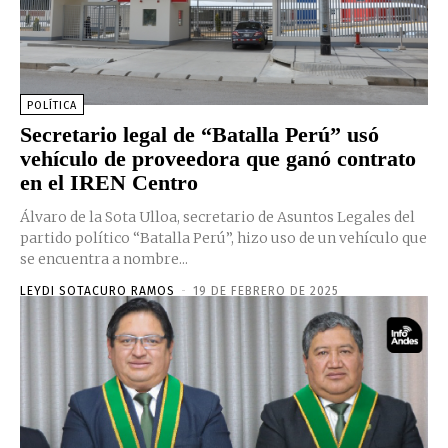
POLÍTICA
Secretario legal de “Batalla Perú” usó
vehículo de proveedora que ganó contrato
en el IREN Centro
Álvaro de la Sota Ulloa, secretario de Asuntos Legales del
partido político “Batalla Perú”, hizo uso de un vehículo que
se encuentra a nombre...
LEYDI SOTACURO RAMOS
-
19 DE FEBRERO DE 2025