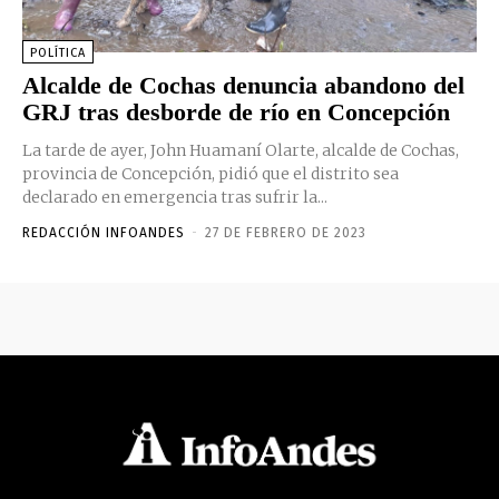
POLÍTICA
Alcalde de Cochas denuncia abandono del
GRJ tras desborde de río en Concepción
La tarde de ayer, John Huamaní Olarte, alcalde de Cochas,
provincia de Concepción, pidió que el distrito sea
declarado en emergencia tras sufrir la...
REDACCIÓN INFOANDES
-
27 DE FEBRERO DE 2023