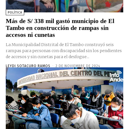
POLÍTICA
Más de S/ 338 mil gastó municipio de El
Tambo en construcción de rampas sin
accesos ni cunetas
La Municipalidad Distrital de El Tambo construyó seis
rampas para personas con discapacidad sin los pendientes
de accesos y sin cunetas para el desfogue...
LEYDI SOTACURO RAMOS
-
2 DE NOVIEMBRE DE 2024