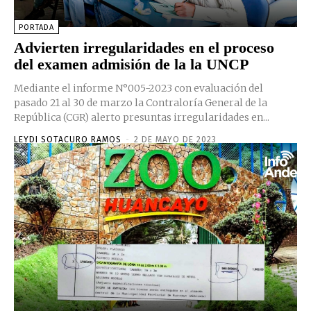
PORTADA
Advierten irregularidades en el proceso
del examen admisión de la la UNCP
Mediante el informe N°005-2023 con evaluación del
pasado 21 al 30 de marzo la Contraloría General de la
República (CGR) alerto presuntas irregularidades en...
LEYDI SOTACURO RAMOS
-
2 DE MAYO DE 2023