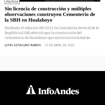
POLÍTICA
Sin licencia de construcción y múltiples
observaciones construyen Cementerio de
la SBH en Hualahoyo
Mediante el informe 010-2023, la Contraloría General de la
República (CGR) advirtió que la construcción del
Cementerio de Hualahoyo que ejecuta la Sociedad de...
LEYDI SOTACURO RAMOS
-
21 DE ABRIL DE 2023