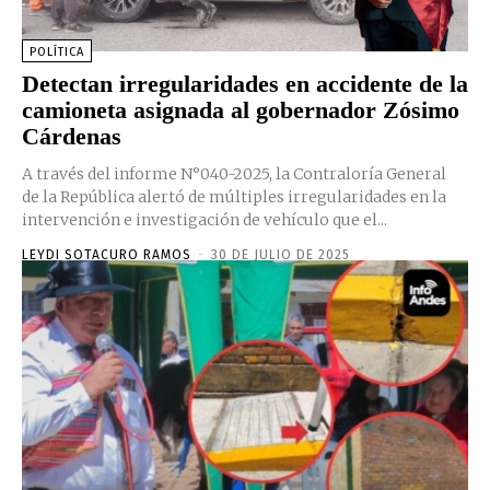
POLÍTICA
Detectan irregularidades en accidente de la
camioneta asignada al gobernador Zósimo
Cárdenas
A través del informe N°040-2025, la Contraloría General
de la República alertó de múltiples irregularidades en la
intervención e investigación de vehículo que el...
LEYDI SOTACURO RAMOS
-
30 DE JULIO DE 2025