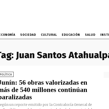
ECONOMÍA
SOCIEDAD
CULTURAL
EDUCACIÓN
SALUD
INST
Tag:
Juan Santos Atahualp
POLÍTICA
Junín: 56 obras valorizadas en
más de 540 millones continúan
paralizadas
egún un reporte emitido por la Contraloría General de