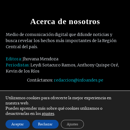
Acerca de nosotros
Medio de comunicación digital que difunde noticias y
busca revelar los hechos más importantes de la Región
Central del país.
Editora:
Jhovana Mendoza
Periodistas:
Leydi Sotacuro Ramos, Anthony Quispe Oré,
Kevin de los Ríos
Contáctanos:
redaccion@infoandes.pe
Síguenos
Utilizamos cookies para ofrecerte la mejor experiencia en
nuestra web.
Puedes aprender más sobre qué cookies utilizamos o
Facebook
Twitter
Youtube
desactivarlas en los
ajustes
.
Aceptar
Rechazar
Ajustes