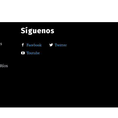
Síguenos
os
Facebook
Twitter
Youtube
 Ríos