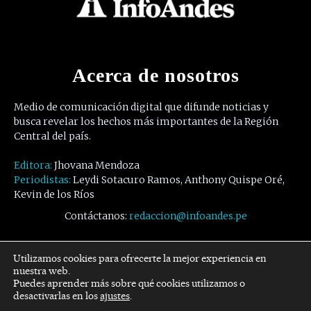
Acerca de nosotros
Medio de comunicación digital que difunde noticias y
busca revelar los hechos más importantes de la Región
Central del país.
Editora:
Jhovana Mendoza
Periodistas:
Leydi Sotacuro Ramos, Anthony Quispe Oré,
Kevin de los Ríos
Contáctanos:
redaccion@infoandes.pe
Síguenos
Utilizamos cookies para ofrecerte la mejor experiencia en
nuestra web.
Puedes aprender más sobre qué cookies utilizamos o
Facebook
Twitter
Youtube
desactivarlas en los
ajustes
.