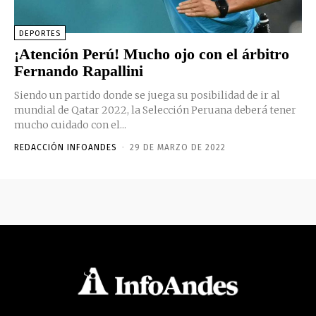
DEPORTES
¡Atención Perú! Mucho ojo con el árbitro
Fernando Rapallini
Siendo un partido donde se juega su posibilidad de ir al
mundial de Qatar 2022, la Selección Peruana deberá tener
mucho cuidado con el...
REDACCIÓN INFOANDES
-
29 DE MARZO DE 2022