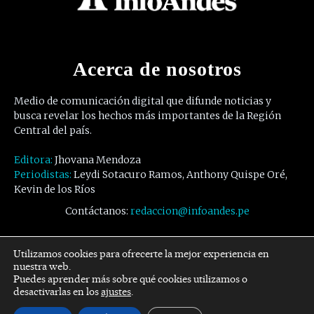
Acerca de nosotros
Medio de comunicación digital que difunde noticias y
busca revelar los hechos más importantes de la Región
Central del país.
Editora:
Jhovana Mendoza
Periodistas:
Leydi Sotacuro Ramos, Anthony Quispe Oré,
Kevin de los Ríos
Contáctanos:
redaccion@infoandes.pe
Síguenos
Utilizamos cookies para ofrecerte la mejor experiencia en
nuestra web.
Puedes aprender más sobre qué cookies utilizamos o
Facebook
Twitter
Youtube
desactivarlas en los
ajustes
.