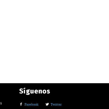
Síguenos
os
Facebook
Twitter