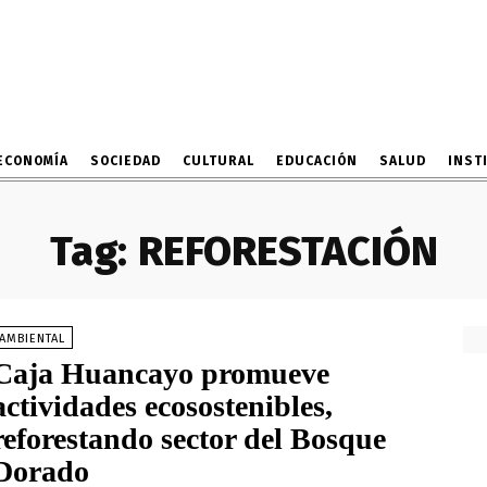
ECONOMÍA
SOCIEDAD
CULTURAL
EDUCACIÓN
SALUD
INST
Tag:
REFORESTACIÓN
AMBIENTAL
Caja Huancayo promueve
actividades ecosostenibles,
reforestando sector del Bosque
Dorado