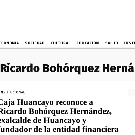
ECONOMÍA
SOCIEDAD
CULTURAL
EDUCACIÓN
SALUD
INST
Ricardo Bohórquez Hern
INSTITUCIONAL
Caja Huancayo reconoce a
Ricardo Bohórquez Hernández,
exalcalde de Huancayo y
fundador de la entidad financiera