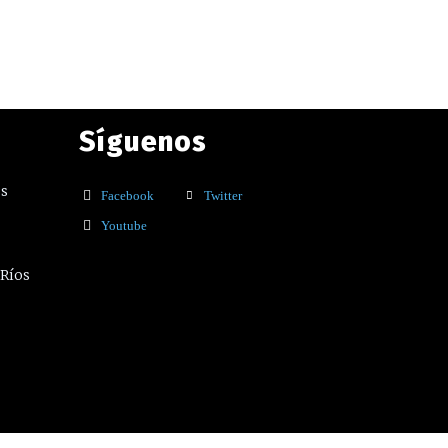
Síguenos
os
Facebook
Twitter
Youtube
 Ríos