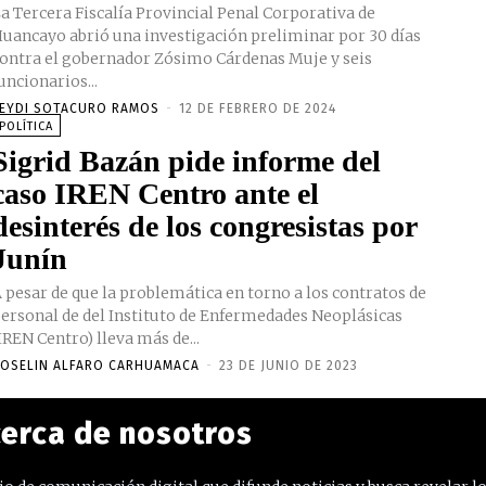
a Tercera Fiscalía Provincial Penal Corporativa de
uancayo abrió una investigación preliminar por 30 días
ontra el gobernador Zósimo Cárdenas Muje y seis
uncionarios...
EYDI SOTACURO RAMOS
-
12 DE FEBRERO DE 2024
POLÍTICA
Sigrid Bazán pide informe del
caso IREN Centro ante el
desinterés de los congresistas por
Junín
 pesar de que la problemática en torno a los contratos de
ersonal de del Instituto de Enfermedades Neoplásicas
IREN Centro) lleva más de...
OSELIN ALFARO CARHUAMACA
-
23 DE JUNIO DE 2023
erca de nosotros