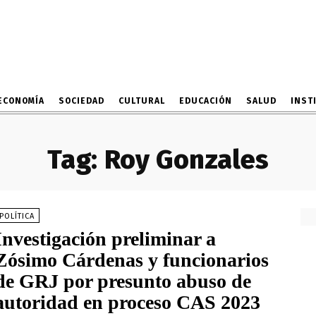
ECONOMÍA
SOCIEDAD
CULTURAL
EDUCACIÓN
SALUD
INST
Tag:
Roy Gonzales
POLÍTICA
Investigación preliminar a
Zósimo Cárdenas y funcionarios
de GRJ por presunto abuso de
autoridad en proceso CAS 2023