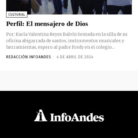
CULTURAL
Perfil: El mensajero de Dios
Por: Karla Valentina Reyes Balvín Sentada en la silla de su
oficina abigarrada de santos, instrumentos musicales y
herramientas, espero al padre Fredy en el colegio...
REDACCIÓN INFOANDES
-
4 DE ABRIL DE 2024