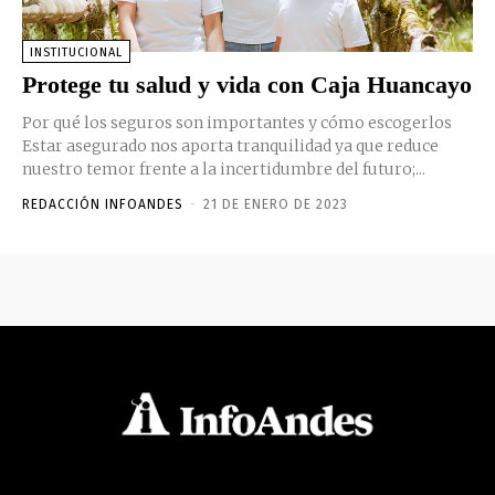
INSTITUCIONAL
Protege tu salud y vida con Caja Huancayo
Por qué los seguros son importantes y cómo escogerlos
Estar asegurado nos aporta tranquilidad ya que reduce
nuestro temor frente a la incertidumbre del futuro;...
REDACCIÓN INFOANDES
-
21 DE ENERO DE 2023