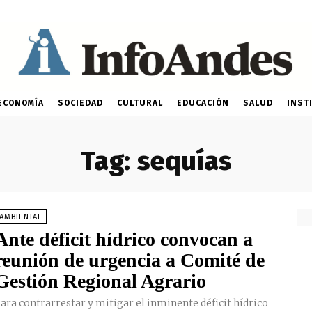
ECONOMÍA
SOCIEDAD
CULTURAL
EDUCACIÓN
SALUD
INST
Tag:
sequías
AMBIENTAL
Ante déficit hídrico convocan a
reunión de urgencia a Comité de
Gestión Regional Agrario
ara contrarrestar y mitigar el inminente déficit hídrico