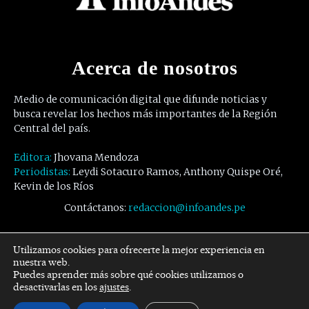
Acerca de nosotros
Medio de comunicación digital que difunde noticias y
busca revelar los hechos más importantes de la Región
Central del país.
Editora:
Jhovana Mendoza
Periodistas:
Leydi Sotacuro Ramos, Anthony Quispe Oré,
Kevin de los Ríos
Contáctanos:
redaccion@infoandes.pe
Síguenos
Utilizamos cookies para ofrecerte la mejor experiencia en
nuestra web.
Puedes aprender más sobre qué cookies utilizamos o
Facebook
Twitter
Youtube
desactivarlas en los
ajustes
.