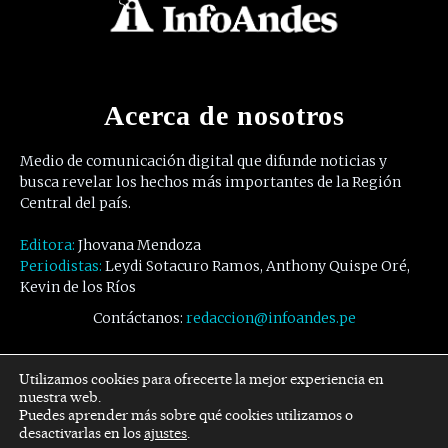
Acerca de nosotros
Medio de comunicación digital que difunde noticias y
busca revelar los hechos más importantes de la Región
Central del país.
Editora:
Jhovana Mendoza
Periodistas:
Leydi Sotacuro Ramos, Anthony Quispe Oré,
Kevin de los Ríos
Contáctanos:
redaccion@infoandes.pe
Síguenos
Utilizamos cookies para ofrecerte la mejor experiencia en
nuestra web.
Puedes aprender más sobre qué cookies utilizamos o
Facebook
Twitter
Youtube
desactivarlas en los
ajustes
.