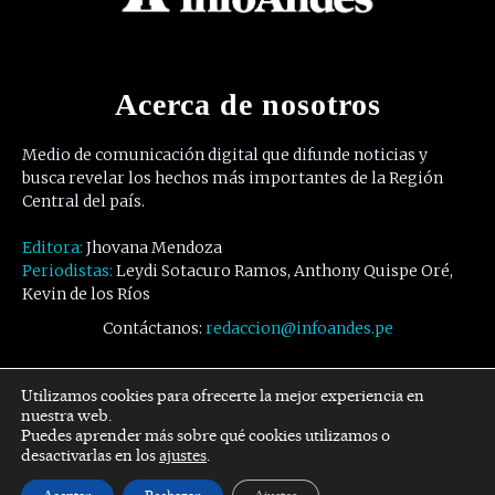
Acerca de nosotros
Medio de comunicación digital que difunde noticias y
busca revelar los hechos más importantes de la Región
Central del país.
Editora:
Jhovana Mendoza
Periodistas:
Leydi Sotacuro Ramos, Anthony Quispe Oré,
Kevin de los Ríos
Contáctanos:
redaccion@infoandes.pe
Síguenos
Utilizamos cookies para ofrecerte la mejor experiencia en
nuestra web.
Puedes aprender más sobre qué cookies utilizamos o
Facebook
Twitter
Youtube
desactivarlas en los
ajustes
.