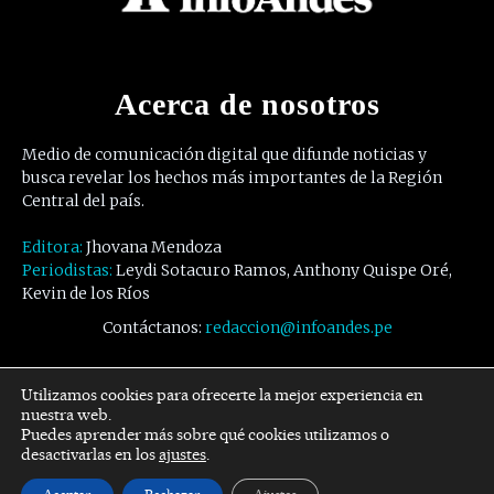
Acerca de nosotros
Medio de comunicación digital que difunde noticias y
busca revelar los hechos más importantes de la Región
Central del país.
Editora:
Jhovana Mendoza
Periodistas:
Leydi Sotacuro Ramos, Anthony Quispe Oré,
Kevin de los Ríos
Contáctanos:
redaccion@infoandes.pe
Síguenos
Utilizamos cookies para ofrecerte la mejor experiencia en
nuestra web.
Puedes aprender más sobre qué cookies utilizamos o
Facebook
Twitter
Youtube
desactivarlas en los
ajustes
.