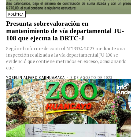
POLÍTICA
Presunta sobrevaloración en
mantenimiento de vía departamental JU-
108 que ejecuta la DRTC-J
Según el informe de control N°13334-2023 mediante una
inspección realizada a la vía departamental JU-108 se
evidenció que contiene metrados en exceso, ocasionando
que...
YOSELIN ALFARO CARHUAMACA
-
8 DE AGOSTO DE 2023