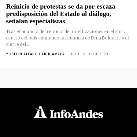
Reinicio de protestas se da por escaza
predisposición del Estado al diálogo,
señalan especialistas
Tras el anuncio del reinicio de movilizaciones en el sur y
centro del país exigiendo la renuncia de Dina Boluarte y el
cierre del...
YOSELIN ALFARO CARHUAMACA
-
11 DE JULIO DE 2023