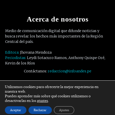
Acerca de nosotros
Medio de comunicación digital que difunde noticias y
busca revelar los hechos más importantes de la Región
Central del país.
Editora:
Jhovana Mendoza
Periodistas:
Leydi Sotacuro Ramos, Anthony Quispe Oré,
Kevin de los Ríos
Contáctanos:
redaccion@infoandes.pe
Síguenos
Utilizamos cookies para ofrecerte la mejor experiencia en
nuestra web.
Puedes aprender más sobre qué cookies utilizamos o
Facebook
Twitter
Youtube
desactivarlas en los
ajustes
.
Aceptar
Rechazar
Ajustes