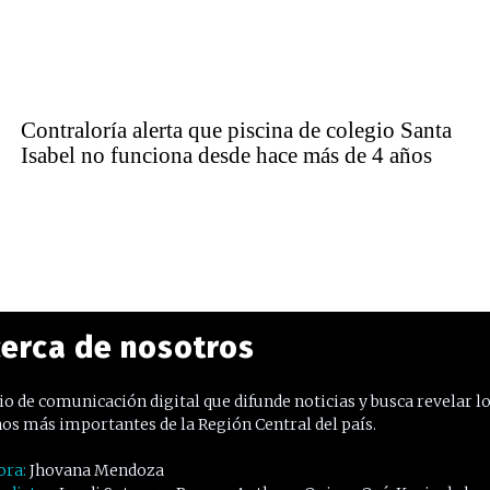
Contraloría alerta que piscina de colegio Santa
Isabel no funciona desde hace más de 4 años
erca de nosotros
o de comunicación digital que difunde noticias y busca revelar l
os más importantes de la Región Central del país.
ora:
Jhovana Mendoza