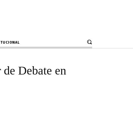
l Escolar de
ITUCIONAL
r de Debate en