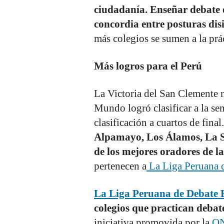
ciudadanía. Enseñar debate e
concordia entre posturas dis
más colegios se sumen a la prác
Más logros para el Perú
La Victoria del San Clemente n
Mundo logró clasificar a la s
clasificación a cuartos de fina
Alpamayo, Los Álamos, La Sa
de los mejores oradores de l
pertenecen a
La Liga Peruana d
La Liga Peruana de Debate 
colegios que practican debat
iniciativa promovida por la
ON