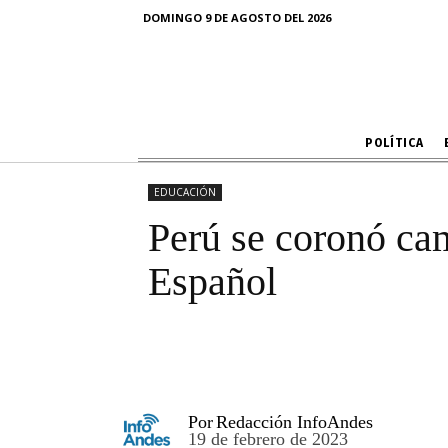
Perú se cor
DOMINGO 9 DE AGOSTO DEL 2026
POLÍTICA
EDUCACIÓN
Perú se coronó ca
Español
Por
Redacción InfoAndes
19 de febrero de 2023