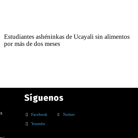
Estudiantes ashéninkas de Ucayali sin alimentos
por más de dos meses
Síguenos
os
Facebook
Twitter
Youtube