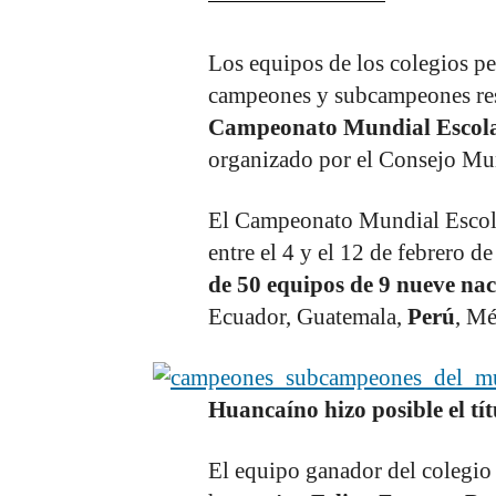
Los equipos de los colegios p
campeones y subcampeones resp
Campeonato Mundial Escola
organizado por el Consejo Mun
El Campeonato Mundial Escola
entre el 4 y el 12 de febrero d
de 50 equipos de 9 nueve nac
Ecuador, Guatemala,
Perú
, Mé
Huancaíno hizo posible el tí
El equipo ganador del colegio