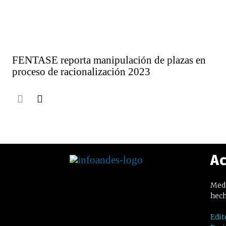
FENTASE reporta manipulación de plazas en
proceso de racionalización 2023
Ac
Medi
hech
Edit