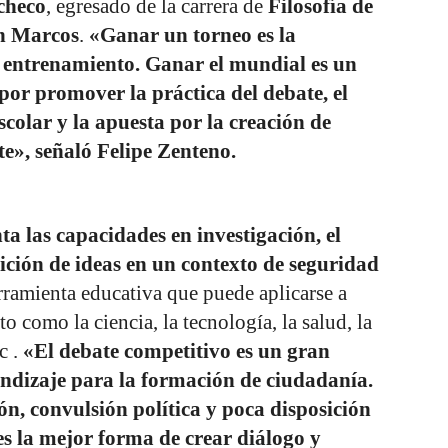
checo
, egresado de la carrera de
Filosofía de
n Marcos
.
«Ganar un torneo es la
el entrenamiento. Ganar el mundial es un
o por promover la práctica del debate, el
escolar y la apuesta por la creación de
te», señaló Felipe Zenteno.
ta las capacidades en investigación, el
sición de ideas en un contexto de seguridad
rramienta educativa que puede aplicarse a
 como la ciencia, la tecnología, la salud, la
c .
«El debate competitivo es un gran
endizaje para la formación de ciudadanía.
ón, convulsión política y poca disposición
 es la mejor forma de crear diálogo y