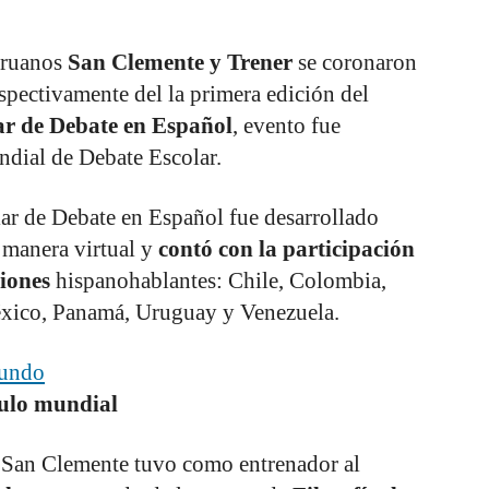
eruanos
San Clemente y Trener
se coronaron
ectivamente del la primera edición del
r de Debate en Español
, evento fue
dial de Debate Escolar.
r de Debate en Español fue desarrollado
e manera virtual y
contó con la participación
iones
hispanohablantes: Chile, Colombia,
xico, Panamá, Uruguay y Venezuela.
tulo mundial
 San Clemente tuvo como entrenador al