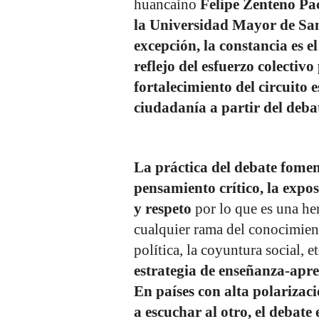
huancaíno
Felipe Zenteno Pa
la Universidad Mayor de Sa
excepción, la constancia es 
reflejo del esfuerzo colectiv
fortalecimiento del circuito 
ciudadanía a partir del deba
La práctica del debate fomen
pensamiento crítico, la expo
y respeto
por lo que es una he
cualquier rama del conocimiento
política, la coyuntura social, et
estrategia de enseñanza-apr
En países con alta polarizaci
a escuchar al otro, el debate