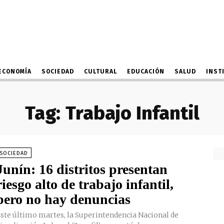
ECONOMÍA
SOCIEDAD
CULTURAL
EDUCACIÓN
SALUD
INST
Tag:
Trabajo Infantil
SOCIEDAD
Junín: 16 distritos presentan
riesgo alto de trabajo infantil,
pero no hay denuncias
ste último martes, la Superintendencia Nacional de