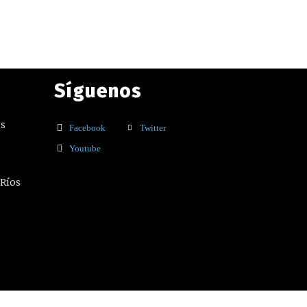
Síguenos
os
Facebook
Twitter
Youtube
 Ríos