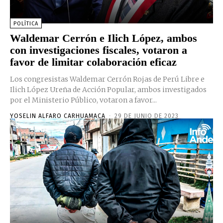
POLÍTICA
Waldemar Cerrón e Ilich López, ambos
con investigaciones fiscales, votaron a
favor de limitar colaboración eficaz
Los congresistas Waldemar Cerrón Rojas de Perú Libre e
Ilich López Ureña de Acción Popular, ambos investigados
por el Ministerio Público, votaron a favor...
YOSELIN ALFARO CARHUAMACA
-
29 DE JUNIO DE 2023