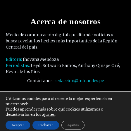
Acerca de nosotros
Medio de comunicación digital que difunde noticias y
busca revelar los hechos más importantes de la Región
Central del país.
Editora:
Jhovana Mendoza
Periodistas:
Leydi Sotacuro Ramos, Anthony Quispe Oré,
Kevin de los Ríos
Contáctanos:
redaccion@infoandes.pe
Síguenos
Utilizamos cookies para ofrecerte la mejor experiencia en
nuestra web.
Puedes aprender más sobre qué cookies utilizamos o
Facebook
Twitter
Youtube
desactivarlas en los
ajustes
.
Aceptar
Rechazar
Ajustes