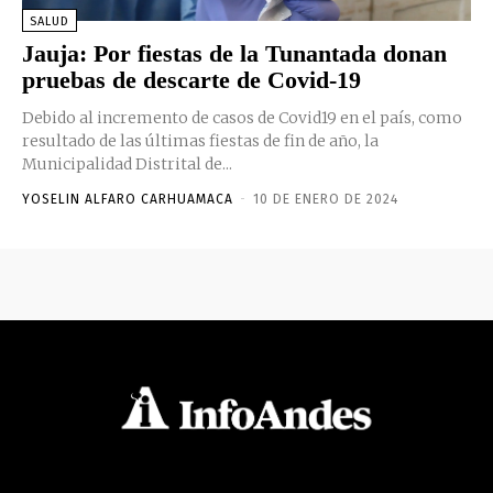
SALUD
Jauja: Por fiestas de la Tunantada donan
pruebas de descarte de Covid-19
Debido al incremento de casos de Covid19 en el país, como
resultado de las últimas fiestas de fin de año, la
Municipalidad Distrital de...
YOSELIN ALFARO CARHUAMACA
-
10 DE ENERO DE 2024