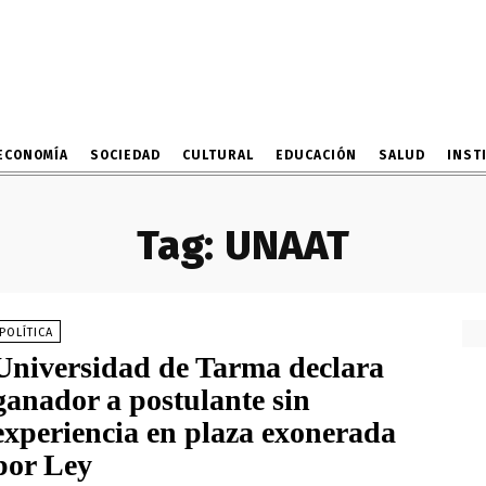
ECONOMÍA
SOCIEDAD
CULTURAL
EDUCACIÓN
SALUD
INST
Tag:
UNAAT
POLÍTICA
Universidad de Tarma declara
ganador a postulante sin
experiencia en plaza exonerada
por Ley