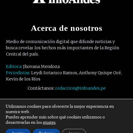
Acerca de nosotros
Medio de comunicación digital que difunde noticias y
busca revelar los hechos más importantes de la Región
Central del país.
Editora:
Jhovana Mendoza
Periodistas:
Leydi Sotacuro Ramos, Anthony Quispe Oré,
Kevin de los Ríos
Contáctanos:
redaccion@infoandes.pe
Síguenos
Utilizamos cookies para ofrecerte la mejor experiencia en
nuestra web.
Puedes aprender más sobre qué cookies utilizamos o
Facebook
Twitter
Youtube
desactivarlas en los
ajustes
.