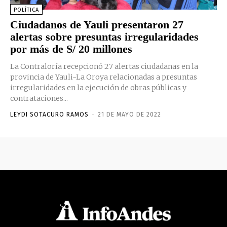
POLÍTICA
Ciudadanos de Yauli presentaron 27
alertas sobre presuntas irregularidades
por más de S/ 20 millones
La Contraloría recepcionó 27 alertas ciudadanas en la
provincia de Yauli-La Oroya relacionadas a presuntas
irregularidades en la ejecución de obras públicas y
contrataciones...
LEYDI SOTACURO RAMOS
-
21 DE MAYO DE 2022