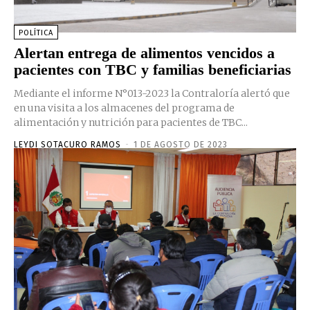
POLÍTICA
Alertan entrega de alimentos vencidos a
pacientes con TBC y familias beneficiarias
Mediante el informe N°013-2023 la Contraloría alertó que
en una visita a los almacenes del programa de
alimentación y nutrición para pacientes de TBC...
LEYDI SOTACURO RAMOS
-
1 DE AGOSTO DE 2023