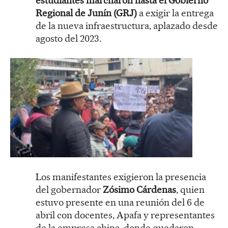
estudiantes marcharon hasta el Gobierno
Regional de Junín (GRJ)
a exigir la entrega
de la nueva infraestructura, aplazado desde
agosto del 2023.
Los manifestantes exigieron la presencia
del gobernador
Zósimo Cárdenas
, quien
estuvo presente en una reunión del 6 de
abril con docentes, Apafa y representantes
de la empresa china, donde quedaron