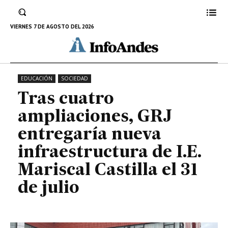
de I.E. Mariscal Castilla el 31 de
julio
VIERNES 7 DE AGOSTO DEL 2026
8 DE JULIO DE 2024
EDUCACIÓN
SOCIEDAD
Tras cuatro
ampliaciones, GRJ
entregaría nueva
infraestructura de I.E.
Mariscal Castilla el 31
de julio