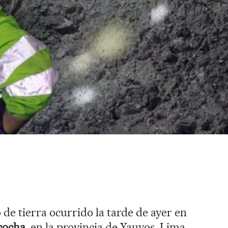
de tierra ocurrido la tarde de ayer en
cocha
, en la provincia de Yauyos, Lima,