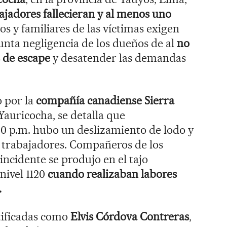
bajadores fallecieran y al menos uno
 y familiares de las víctimas exigen
unta negligencia de los dueños de al
no
s de escape
y desatender las demandas
 por la
compañía canadiense Sierra
Yauricocha, se detalla que
0 p.m. hubo un deslizamiento de lodo y
3 trabajadores. Compañeros de los
 incidente se produjo en el tajo
 nivel 1120
cuando realizaban labores
.
tificadas como
Elvis Córdova Contreras
,