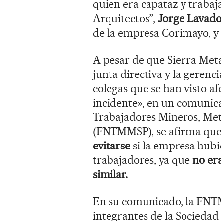
quien era capataz y trabaj
Arquitectos”,
Jorge Lavad
de la empresa Corimayo, y
A pesar de que Sierra Meta
junta directiva y la gerenci
colegas que se han visto a
incidente», en un comunic
Trabajadores Mineros, Met
(FNTMMSP), se afirma qu
evitarse
si la empresa hubi
trabajadores, ya que
no er
similar.
En su comunicado, la FNT
integrantes de la Socieda