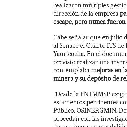
realizaron múltiples gesti
dirección de la empresa
pa
escape, pero nunca fueron
Cabe señalar que
en julio 
al Senace el Cuarto ITS d
Yauricocha. En el documen
previsto realizar una inver
contemplaba
mejoras en la
minera y su depósito de rel
“Desde la FNTMMSP exigimo
estamentos pertinentes c
Público, OSINERGMIN, Defen
procedan con las investiga
determinar responsabilida