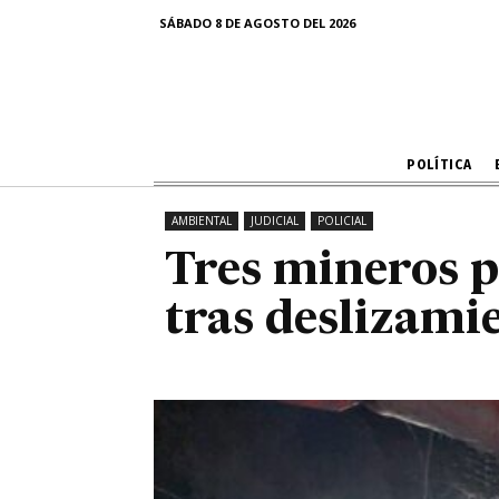
Tres mineros 
SÁBADO 8 DE AGOSTO DEL 2026
t
POLÍTICA
AMBIENTAL
JUDICIAL
POLICIAL
Tres mineros p
tras deslizamie