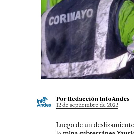
Por
Redacción InfoAndes
12 de septiembre de 2022
Luego de un deslizamiento 
la
mina subterránea Yauri