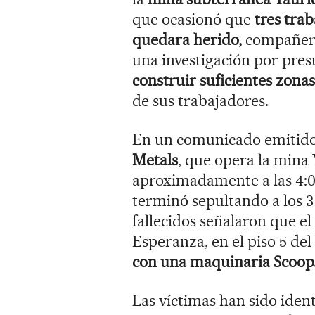
que ocasionó que
tres tra
quedara herido,
compañeros
una investigación por pres
construir suficientes zona
de sus trabajadores.
En un comunicado emitido
Metals
, que opera la mina 
aproximadamente a las 4:0
terminó sepultando a los 
fallecidos señalaron que el
Esperanza, en el piso 5 del
con una maquinaria Scoop
Las víctimas han sido iden