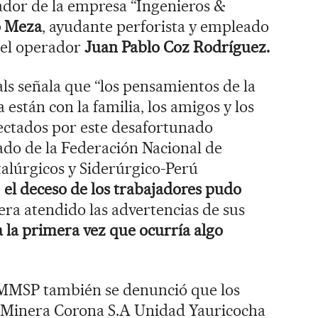
ador de la empresa “Ingenieros &
o Meza
, ayudante perforista y empleado
 el operador
Juan Pablo Coz Rodríguez.
ls señala que “los pensamientos de la
a están con la familia, los amigos y los
fectados por este desafortunado
ado de la Federación Nacional de
alúrgicos y Siderúrgico-Perú
e
el deceso de los trabajadores pudo
era atendido las advertencias de sus
a la primera vez que ocurría algo
MMSP también se denunció que los
d Minera Corona S.A Unidad Yauricocha