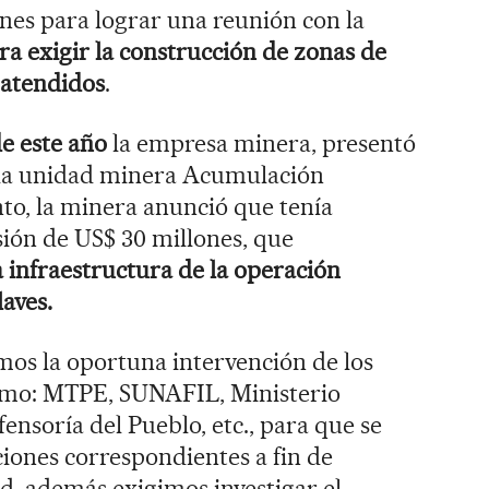
ones para lograr una reunión con la
ra exigir la construcción de zonas de
 atendidos
.
de este año
la empresa minera, presentó
e la unidad minera Acumulación
to, la minera anunció que tenía
sión de US$ 30 millones, que
 infraestructura de la operación
aves.
s la oportuna intervención de los
omo: MTPE, SUNAFIL, Ministerio
soría del Pueblo, etc., para que se
ciones correspondientes a fin de
d, además exigimos investigar el