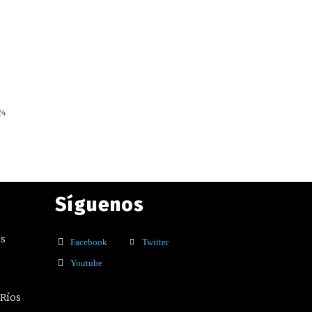
24
Síguenos
os
Facebook
Twitter
Youtube
 Ríos