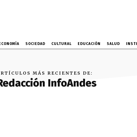
ECONOMÍA
SOCIEDAD
CULTURAL
EDUCACIÓN
SALUD
INST
ARTÍCULOS MÁS RECIENTES DE:
Redacción InfoAndes