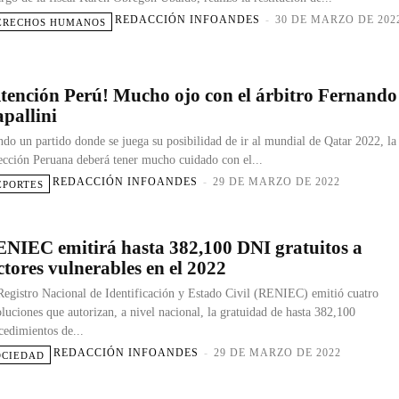
REDACCIÓN INFOANDES
-
30 DE MARZO DE 202
ERECHOS HUMANOS
tención Perú! Mucho ojo con el árbitro Fernando
pallini
ndo un partido donde se juega su posibilidad de ir al mundial de Qatar 2022, la
ección Peruana deberá tener mucho cuidado con el...
REDACCIÓN INFOANDES
-
29 DE MARZO DE 2022
EPORTES
NIEC emitirá hasta 382,100 DNI gratuitos a
ctores vulnerables en el 2022
Registro Nacional de Identificación y Estado Civil (RENIEC) emitió cuatro
oluciones que autorizan, a nivel nacional, la gratuidad de hasta 382,100
cedimientos de...
REDACCIÓN INFOANDES
-
29 DE MARZO DE 2022
OCIEDAD