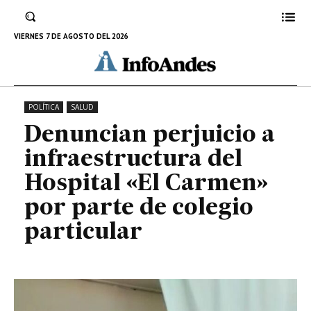
Carmen» por parte de colegio
particular
VIERNES 7 DE AGOSTO DEL 2026
31 DE MAYO DE 2023
POLÍTICA
SALUD
Denuncian perjuicio a
infraestructura del
Hospital «El Carmen»
por parte de colegio
particular