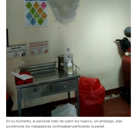
En su momento, el personal trato de cubrir los huecos, sin embargo, días
posteriores los trabajadores continuaban perforando la pared.