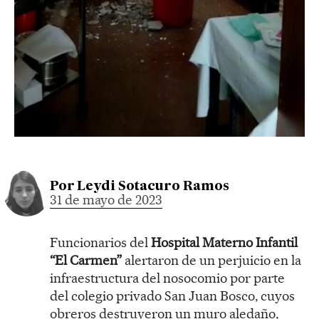
Por
Leydi Sotacuro Ramos
31 de mayo de 2023
Funcionarios del
Hospital Materno Infantil
“El Carmen”
alertaron de un perjuicio en la
infraestructura del nosocomio por parte
del colegio privado San Juan Bosco, cuyos
obreros destruyeron un muro aledaño,