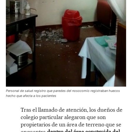
Personal de salud registro que paredes del nosocomio registraban huecos
hecho que afecta a los pacientes
Tras el llamado de atención, los dueños de
colegio particular alegaron que son
propietarios de un área de terreno que se
encuentra
dentro del área construida del