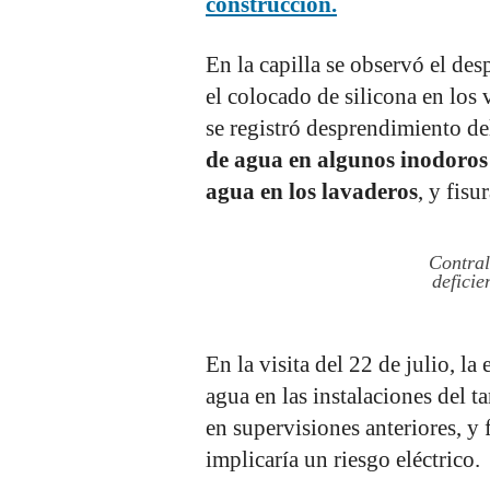
construcción.
En la capilla se observó el des
el colocado de silicona en los 
se registró desprendimiento de
de agua en algunos inodoros 
agua en los lavaderos
, y fisu
Contral
deficie
En la visita del 22 de julio, la
agua en las instalaciones del 
en supervisiones anteriores, y f
implicaría un riesgo eléctrico.