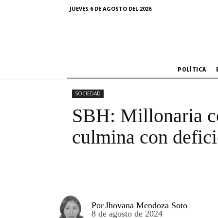
SBH: Millon
JUEVES 6 DE AGOSTO DEL 2026
Hualahoyo 
POLÍTICA
SOCIEDAD
SBH: Millonaria c
culmina con defici
Por
Jhovana Mendoza Soto
8 de agosto de 2024