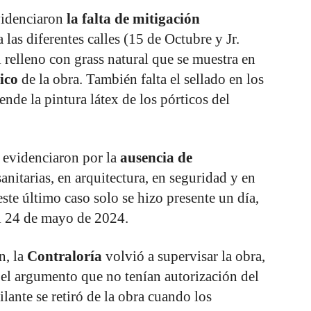
evidenciaron
la falta de mitigación
a las diferentes calles (15 de Octubre y Jr.
relleno con grass natural que se muestra en
ico
de la obra. También falta el sellado en los
ende la pintura látex de los pórticos del
e evidenciaron por la
ausencia de
anitarias, en arquitectura, en seguridad y en
 este último caso solo se hizo presente un día,
el 24 de mayo de 2024.
n, la
Contraloría
volvió a supervisar la obra,
 el argumento que no tenían autorización del
ilante se retiró de la obra cuando los