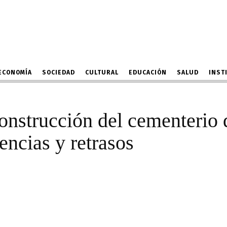
aria construcción del c
culmina con deficiencias
8 DE AGOSTO DE 2024
ECONOMÍA
SOCIEDAD
CULTURAL
EDUCACIÓN
SALUD
INST
onstrucción del cementerio
encias y retrasos