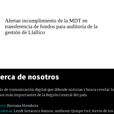
Alertan incumplimiento de la MDT en
transferencia de fondos para auditoría de la
gestión de Llallico
erca de nosotros
o de comunicación digital que difunde noticias y busca revelar l
os más importantes de la Región Central del país.
ora:
Jhovana Mendoza
odistas:
Leydi Sotacuro Ramos, Anthony Quispe Oré, Kevin de los