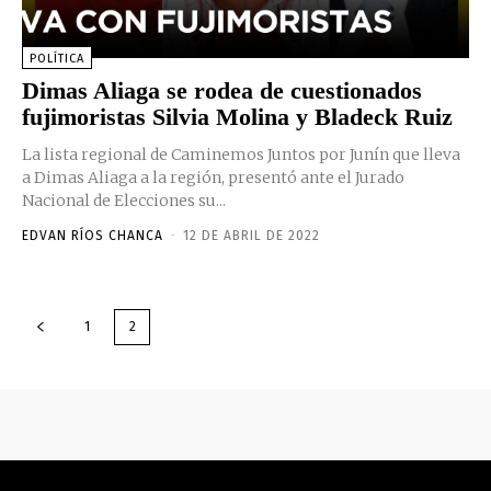
POLÍTICA
Dimas Aliaga se rodea de cuestionados
fujimoristas Silvia Molina y Bladeck Ruiz
La lista regional de Caminemos Juntos por Junín que lleva
a Dimas Aliaga a la región, presentó ante el Jurado
Nacional de Elecciones su...
EDVAN RÍOS CHANCA
-
12 DE ABRIL DE 2022
1
2