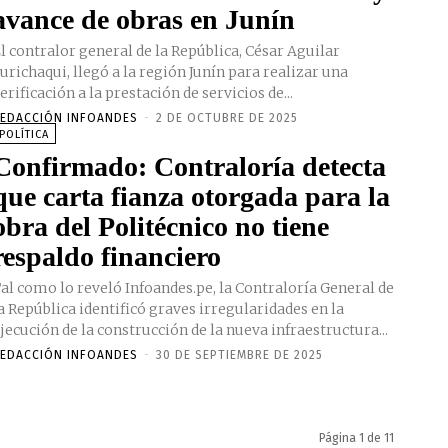
avance de obras en Junín
l contralor general de la República, César Aguilar
urichaqui, llegó a la región Junín para realizar una
erificación a la prestación de servicios de...
EDACCIÓN INFOANDES
-
2 DE OCTUBRE DE 2025
POLÍTICA
Confirmado: Contraloría detecta
que carta fianza otorgada para la
obra del Politécnico no tiene
respaldo financiero
al como lo reveló Infoandes.pe, la Contraloría General de
a República identificó graves irregularidades en la
jecución de la construcción de la nueva infraestructura...
EDACCIÓN INFOANDES
-
30 DE SEPTIEMBRE DE 2025
Página 1 de 11