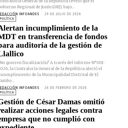
ontraloría General de la República reveló que el
obierno Regional de Junín (GRJ), bajo...
EDACCIÓN INFOANDES
-
29 DE JULIO DE 2026
POLÍTICA
Alertan incumplimiento de la
MDT en transferencia de fondos
para auditoría de la gestión de
Llallico
No quieren fiscalización? A través del informe N°001-
026, la Contraloría General de la República alertó el
ncumplimiento de la Municipalidad Distrital de El
ambo...
EDACCIÓN INFOANDES
-
26 DE FEBRERO DE 2026
POLÍTICA
Gestión de César Damas omitió
realizar acciones legales contra
empresa que no cumplió con
expediente