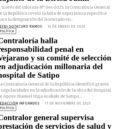
 través del informe N° 044-2025, la Contraloría General
e la República reveló la falta de experiencia especifica
ara la designación del licenciado en...
EYDI SOTACURO RAMOS
-
14 DE ENERO DE 2026
POLÍTICA
Contraloría halla
responsabilidad penal en
Vejarano y su comité de selección
en adjudicación millonaria del
hospital de Satipo
a Contraloría General de la República identificó graves
rregularidades en la adjudicación de la obra del Hospital
e Apoyo Manuel Higa Arakaki de Satipo,...
EDACCIÓN INFOANDES
-
17 DE NOVIEMBRE DE 2025
POLÍTICA
Contralor general supervisa
prestación de servicios de salud y