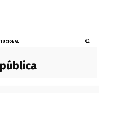
ITUCIONAL
epública