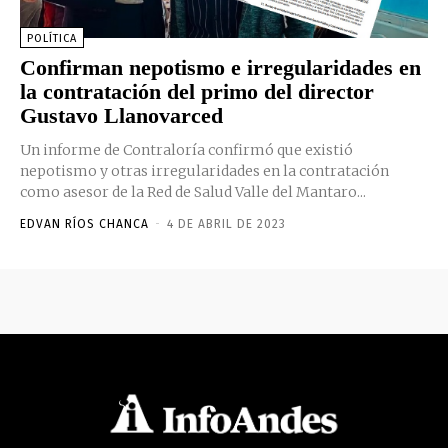
POLÍTICA
Confirman nepotismo e irregularidades en
la contratación del primo del director
Gustavo Llanovarced
Un informe de Contraloría confirmó que existió
nepotismo y otras irregularidades en la contratación
como asesor de la Red de Salud Valle del Mantaro...
EDVAN RÍOS CHANCA
-
4 DE ABRIL DE 2023