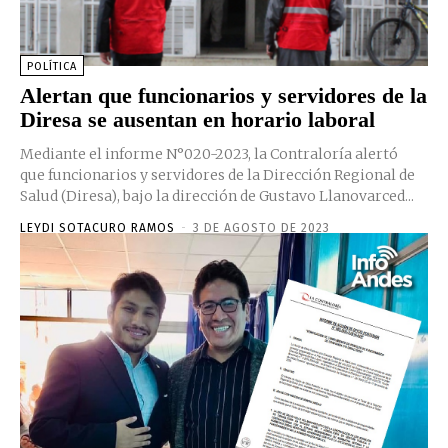
POLÍTICA
Alertan que funcionarios y servidores de la
Diresa se ausentan en horario laboral
Mediante el informe N°020-2023, la Contraloría alertó
que funcionarios y servidores de la Dirección Regional de
Salud (Diresa), bajo la dirección de Gustavo Llanovarced...
LEYDI SOTACURO RAMOS
-
3 DE AGOSTO DE 2023