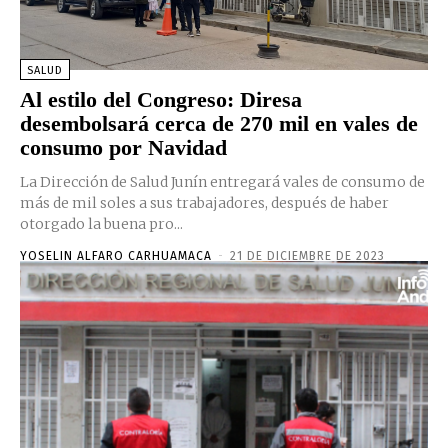
SALUD
Al estilo del Congreso: Diresa
desembolsará cerca de 270 mil en vales de
consumo por Navidad
La Dirección de Salud Junín entregará vales de consumo de
más de mil soles a sus trabajadores, después de haber
otorgado la buena pro...
YOSELIN ALFARO CARHUAMACA
-
21 DE DICIEMBRE DE 2023