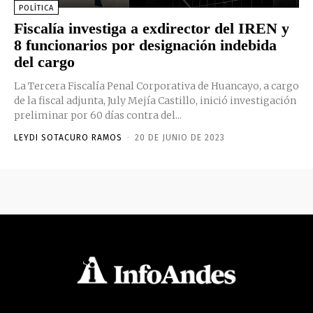
POLÍTICA
Fiscalía investiga a exdirector del IREN y
8 funcionarios por designación indebida
del cargo
La Tercera Fiscalía Penal Corporativa de Huancayo, a cargo
de la fiscal adjunta, July Mejía Castillo, inició investigación
preliminar por 60 días contra del...
LEYDI SOTACURO RAMOS
-
20 DE JUNIO DE 2023