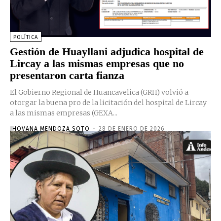
POLÍTICA
Gestión de Huayllani adjudica hospital de
Lircay a las mismas empresas que no
presentaron carta fianza
El Gobierno Regional de Huancavelica (GRH) volvió a
otorgar la buena pro de la licitación del hospital de Lircay
a las mismas empresas (GEXA...
JHOVANA MENDOZA SOTO
-
28 DE ENERO DE 2026