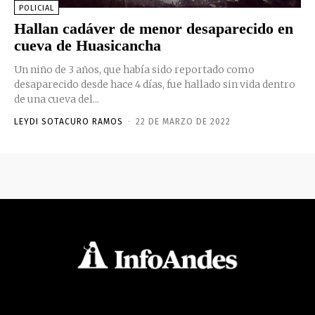
POLICIAL
Hallan cadáver de menor desaparecido en
cueva de Huasicancha
Un niño de 3 años, que había sido reportado como
desaparecido desde hace 4 días, fue hallado sin vida dentro
de una cueva del...
LEYDI SOTACURO RAMOS
-
22 DE MARZO DE 2022