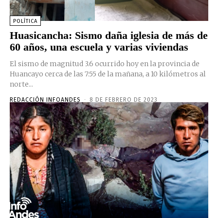
POLÍTICA
Huasicancha: Sismo daña iglesia de más de
60 años, una escuela y varias viviendas
El sismo de magnitud 3.6 ocurrido hoy en la provincia de
Huancayo cerca de las 7:55 de la mañana, a 10 kilómetros al
norte...
REDACCIÓN INFOANDES
-
8 DE FEBRERO DE 2023