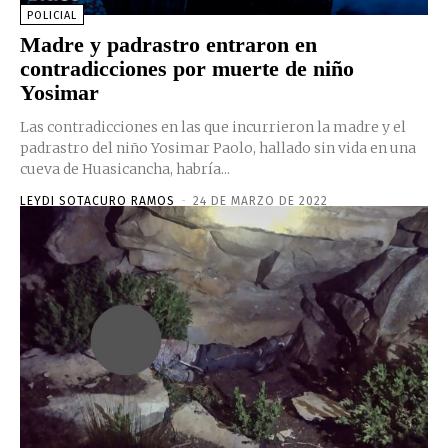
POLICIAL
Madre y padrastro entraron en
contradicciones por muerte de niño
Yosimar
Las contradicciones en las que incurrieron la madre y el
padrastro del niño Yosimar Paolo, hallado sin vida en una
cueva de Huasicancha, habría...
LEYDI SOTACURO RAMOS
-
24 DE MARZO DE 2022