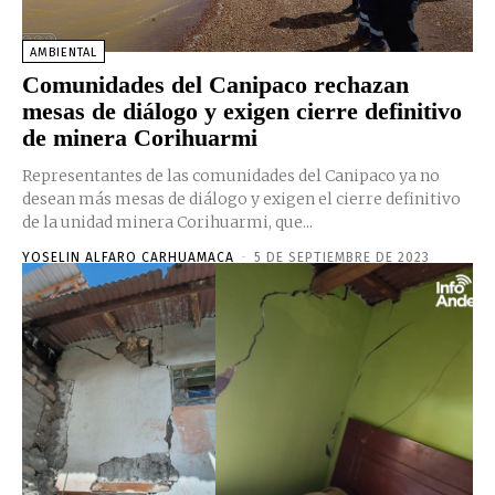
AMBIENTAL
Comunidades del Canipaco rechazan
mesas de diálogo y exigen cierre definitivo
de minera Corihuarmi
Representantes de las comunidades del Canipaco ya no
desean más mesas de diálogo y exigen el cierre definitivo
de la unidad minera Corihuarmi, que...
YOSELIN ALFARO CARHUAMACA
-
5 DE SEPTIEMBRE DE 2023