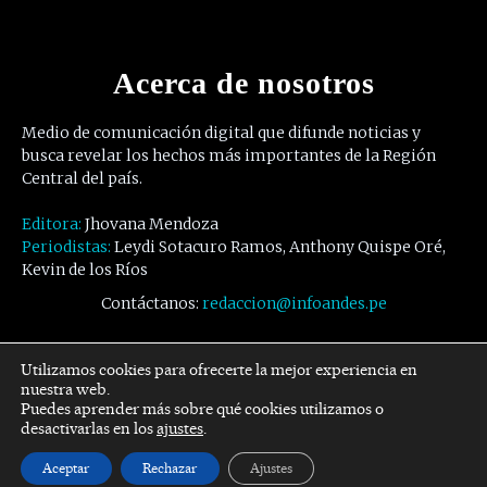
Acerca de nosotros
Medio de comunicación digital que difunde noticias y
busca revelar los hechos más importantes de la Región
Central del país.
Editora:
Jhovana Mendoza
Periodistas:
Leydi Sotacuro Ramos, Anthony Quispe Oré,
Kevin de los Ríos
Contáctanos:
redaccion@infoandes.pe
Síguenos
Utilizamos cookies para ofrecerte la mejor experiencia en
nuestra web.
Puedes aprender más sobre qué cookies utilizamos o
Facebook
Twitter
Youtube
desactivarlas en los
ajustes
.
Aceptar
Rechazar
Ajustes