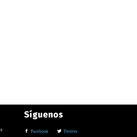
Síguenos
os
Facebook
Twitter