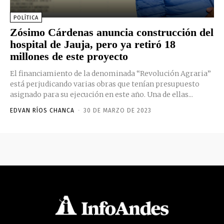
POLÍTICA
Zósimo Cárdenas anuncia construcción del
hospital de Jauja, pero ya retiró 18
millones de este proyecto
El financiamiento de la denominada “Revolución Agraria”
está perjudicando varias obras que tenían presupuesto
asignado para su ejecución en este año. Una de ellas...
EDVAN RÍOS CHANCA
-
30 DE MARZO DE 2023