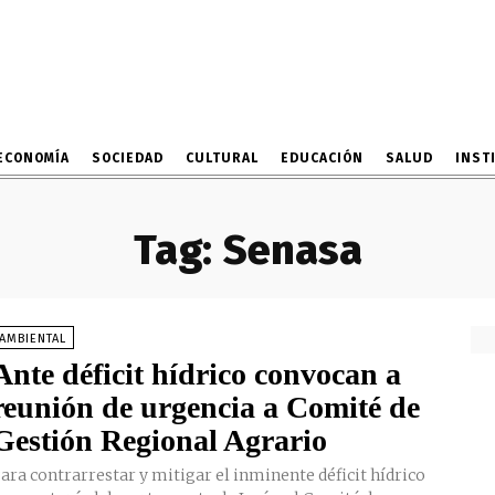
ECONOMÍA
SOCIEDAD
CULTURAL
EDUCACIÓN
SALUD
INST
Tag:
Senasa
AMBIENTAL
Ante déficit hídrico convocan a
reunión de urgencia a Comité de
Gestión Regional Agrario
ara contrarrestar y mitigar el inminente déficit hídrico